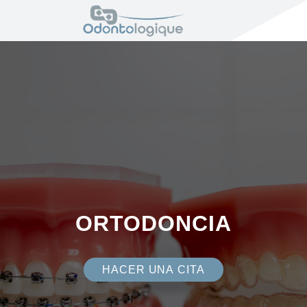
ORTODONCIA
HACER UNA CITA