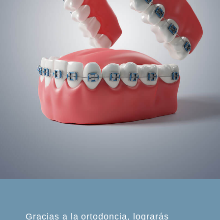
Gracias a la ortodoncia, lograrás