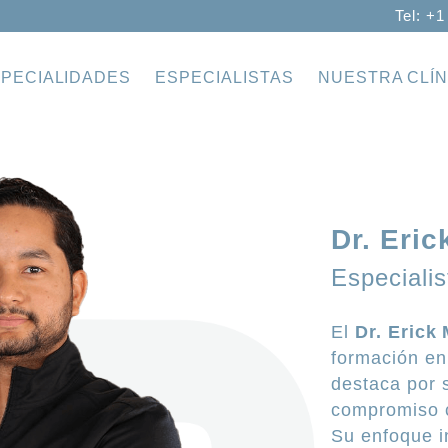
Tel: +1
PECIALIDADES
ESPECIALISTAS
NUESTRA CLÍN
Dr. Eric
Especiali
El
Dr. Erick
formación en
destaca por 
compromiso c
Su enfoque i