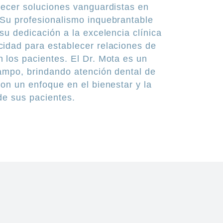
frecer soluciones vanguardistas en
 Su profesionalismo inquebrantable
 su dedicación a la excelencia clínica
cidad para establecer relaciones de
 los pacientes. El Dr. Mota es un
campo, brindando atención dental de
con un enfoque en el bienestar y la
de sus pacientes.