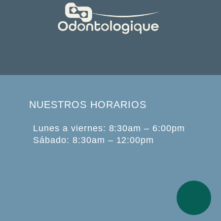
NUESTROS HORARIOS
Lunes a viernes: 8:30am – 6:00pm
Sábado: 8:30am – 12:00pm