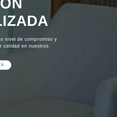
IÓN
IZADA
to nivel de compromiso y
r calidad en nuestros
TA