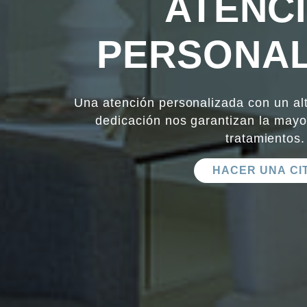
ATENC
PERSONAL
Una atención personalizada con un al
dedicación nos garantizan la mayo
tratamientos.
HACER UNA CI