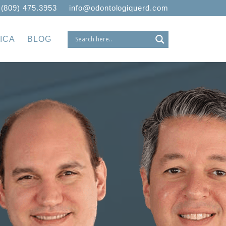
 (809) 475.3953
info@odontologiquerd.com
ICA
BLOG