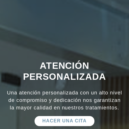
ATENCIÓN
PERSONALIZADA
Una atención personalizada con un alto nivel
de compromiso y dedicación nos garantizan
la mayor calidad en nuestros tratamientos.
HACER UNA CITA